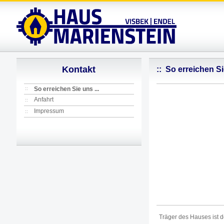
Kontakt
::
So erreichen Sie
::
So erreichen Sie uns ...
Anfahrt
::
Impressum
::
Träger des Hauses ist 